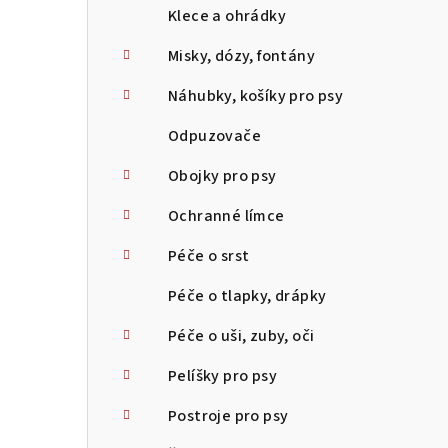
Klece a ohrádky
Misky, dózy, fontány
Náhubky, košíky pro psy
Odpuzovače
Obojky pro psy
Ochranné límce
Péče o srst
Péče o tlapky, drápky
Péče o uši, zuby, oči
Pelíšky pro psy
Postroje pro psy