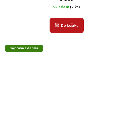
Skladem
(2 ks)
Do košíku
Doprava zdarma