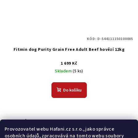
KÓD:
D-544111150100005
Fitmin dog Purity Grain Free Adult Beef hovězí 12kg
1 699 Kč
Skladem
(5 ks)
Do košíku
Odebírat newsletter
Provozovatel webu Hafani.cz s.r.o., jako správce
osobních údajů, zpracovává na tomto webu soubory