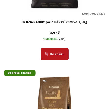
KÓD:
JUK-14209
Delicias Adult poloměkké krmivo 1,5kg
269 Kč
Skladem
(2 ks)
Do košíku
Doprava zdarma