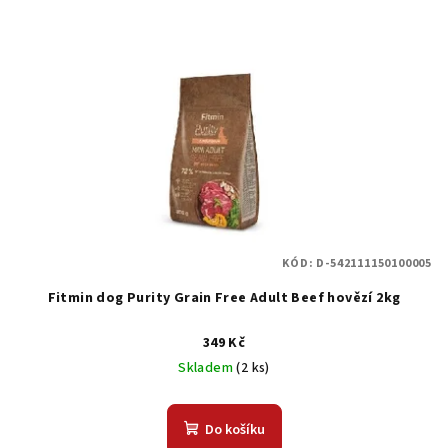
KÓD:
D-542111150100005
Fitmin dog Purity Grain Free Adult Beef hovězí 2kg
349 Kč
Skladem
(2 ks)
Do košíku