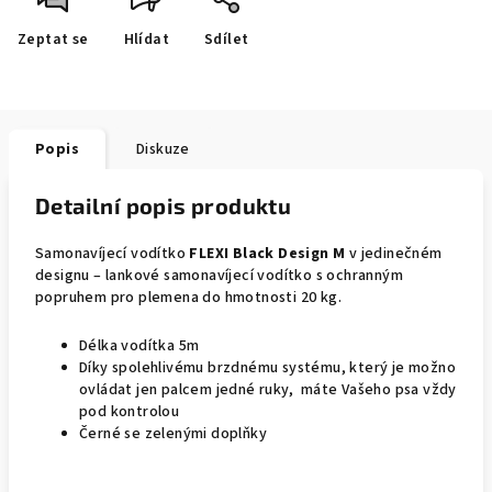
Zeptat se
Hlídat
Sdílet
Popis
Diskuze
Detailní popis produktu
Samonavíjecí vodítko
FLEXI Black Design M
v jedinečném
designu – lankové samonavíjecí vodítko s ochranným
popruhem pro plemena do hmotnosti 20 kg.
Délka vodítka 5m
Díky spolehlivému brzdnému systému, který je možno
ovládat jen palcem jedné ruky, máte Vašeho psa vždy
pod kontrolou
Černé se zelenými doplňky