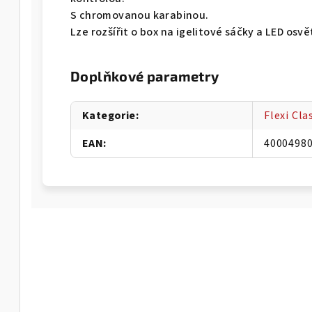
S chromovanou karabinou.
Lze rozšířit o box na igelitové sáčky a LED osvě
Doplňkové parametry
Kategorie
:
Flexi Cl
EAN
:
4000498