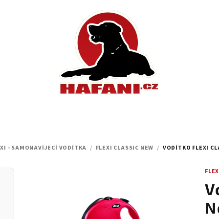
EXI - SAMONAVÍJECÍ VODÍTKA
/
FLEXI CLASSIC NEW
/
VODÍTKO FLEXI CLA
FLEX
V
N