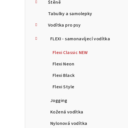
Štěně
Tabulky a samolepky
Vodítka pro psy
FLEXI - samonavíjecí vodítka
Flexi Classic NEW
Flexi Neon
Flexi Black
Flexi Style
Jogging
Kožená vodítka
Nylonová vodítka