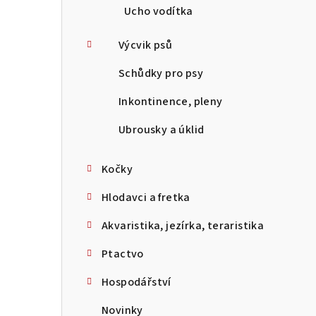
Ucho vodítka
Výcvik psů
Schůdky pro psy
Inkontinence, pleny
Ubrousky a úklid
Kočky
Hlodavci a fretka
Akvaristika, jezírka, teraristika
Ptactvo
Hospodářství
Novinky