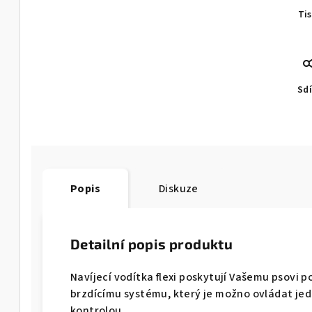
Ti
Sdí
Popis
Diskuze
Detailní popis produktu
Navíjecí vodítka flexi poskytují Vašemu psovi 
brzdícímu systému, který je možno ovládat je
kontrolou.