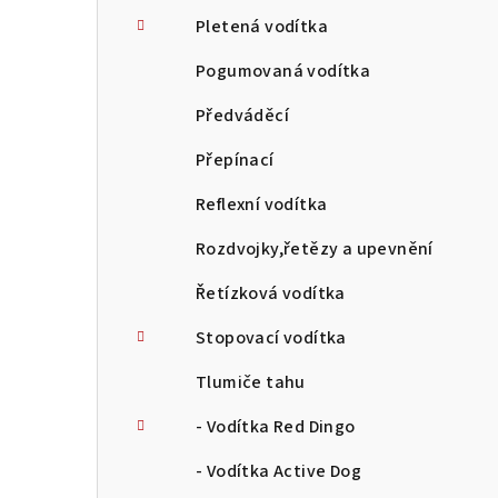
Pletená vodítka
Pogumovaná vodítka
Předváděcí
Přepínací
Reflexní vodítka
Rozdvojky,řetězy a upevnění
Řetízková vodítka
Stopovací vodítka
Tlumiče tahu
- Vodítka Red Dingo
- Vodítka Active Dog