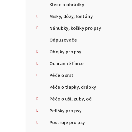
Klece a ohrádky
Misky, dózy, fontány
Náhubky, košíky pro psy
Odpuzovače
Obojky pro psy
Ochranné límce
Péče o srst
Péče o tlapky, drápky
Péče o uši, zuby, oči
Pelíšky pro psy
Postroje pro psy