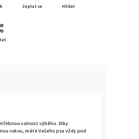
sk
Zeptat se
Hlídat
let
potřebnou volnost výběhu. Díky
dnou rukou, máte Vašeho psa vždy pod