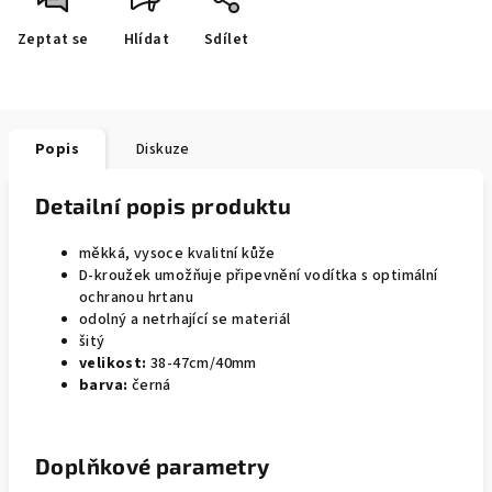
Zeptat se
Hlídat
Sdílet
Popis
Diskuze
Detailní popis produktu
měkká, vysoce kvalitní kůže
D-kroužek umožňuje připevnění vodítka s optimální
ochranou hrtanu
odolný a netrhající se materiál
šitý
velikost:
38-47cm/40mm
barva:
černá
Doplňkové parametry