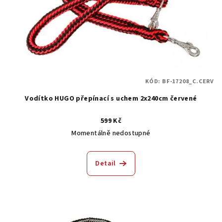
KÓD:
BF-17208_C.CERV
Vodítko HUGO přepínací s uchem 2x240cm červené
599 Kč
Momentálně nedostupné
Detail