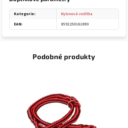
Kategorie
:
Nylonová vodítka
EAN
:
8592250161690
Podobné produkty