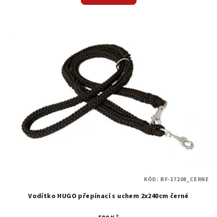
KÓD:
BF-17208_CERNE
Vodítko HUGO přepínací s uchem 2x240cm černé