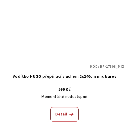
KÓD:
BF-17308_MIX
Vodítko HUGO přepínací s uchem 2x240cm mix barev
599 Kč
Momentálně nedostupné
Detail