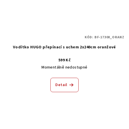
KÓD:
BF-17308_ORANZ
Vodítko HUGO přepínací s uchem 2x240cm oranžové
599 Kč
Momentálně nedostupné
Detail