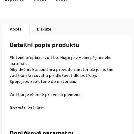
Popis
Diskuze
Detailní popis produktu
Pletené přepínací vodítko Hugo je z velmi příjemného
materiálu.
Díky dvěma karabinám a provedení materiálu je možné
vodítko zkracovat a prodlužovat dle potřeby.
Spoje jsou zapletené do materiálu.
Vodítko je vhodné pro velká plemena.
Rozměr:
2x240cm
Doplňkové parametry