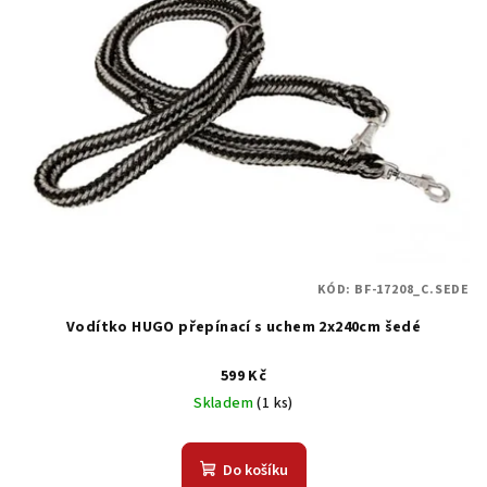
KÓD:
BF-17208_C.SEDE
Vodítko HUGO přepínací s uchem 2x240cm šedé
599 Kč
Skladem
(1 ks)
Do košíku