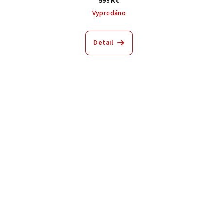
599 Kč
Vyprodáno
Detail