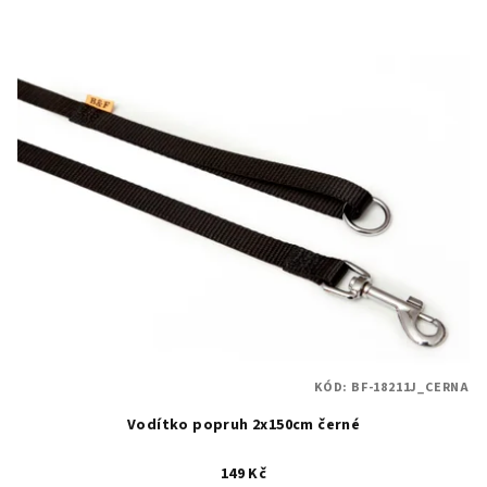
KÓD:
BF-18211J_CERNA
Vodítko popruh 2x150cm černé
149 Kč