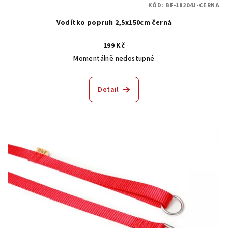
KÓD:
BF-18204J-CERNA
Vodítko popruh 2,5x150cm černá
199 Kč
Momentálně nedostupné
Detail