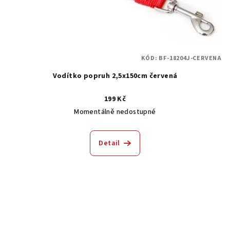
KÓD:
BF-18204J-CERVENA
Vodítko popruh 2,5x150cm červená
199 Kč
Momentálně nedostupné
Detail