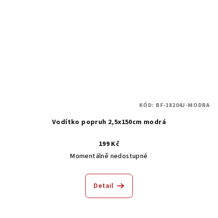
KÓD:
BF-18204J-MODRA
Vodítko popruh 2,5x150cm modrá
199 Kč
Momentálně nedostupné
Detail