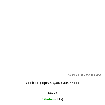
KÓD:
BF-18204J-HNEDA
Vodítko popruh 2,5x150cm hnědá
199 Kč
Skladem
(1 ks)