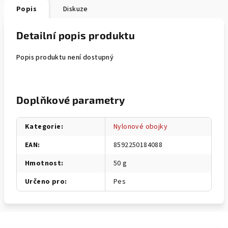
Popis
Diskuze
Detailní popis produktu
Popis produktu není dostupný
Doplňkové parametry
Kategorie
:
Nylonové obojky
EAN
:
8592250184088
Hmotnost
:
50 g
Určeno pro
:
Pes