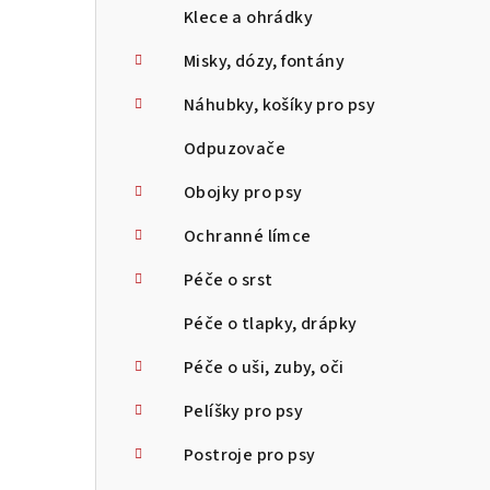
Klece a ohrádky
Misky, dózy, fontány
Náhubky, košíky pro psy
Odpuzovače
Obojky pro psy
Ochranné límce
Péče o srst
Péče o tlapky, drápky
Péče o uši, zuby, oči
Pelíšky pro psy
Postroje pro psy