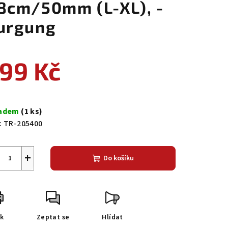
8cm/50mm (L-XL), -
urgung
99 Kč
ná
a:
ladem
(1 ks)
:
TR-205400
+
Do košíku
sk
Zeptat se
Hlídat