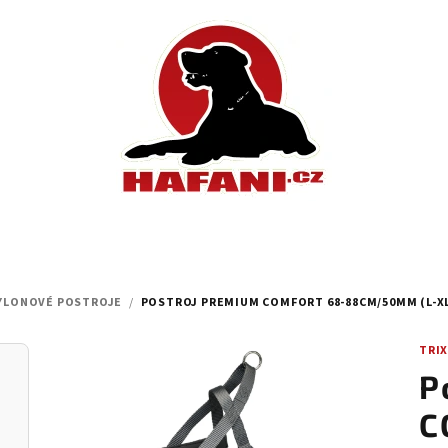
YLONOVÉ POSTROJE
/
POSTROJ PREMIUM COMFORT 68-88CM/50MM (L-XL
TRIX
P
C