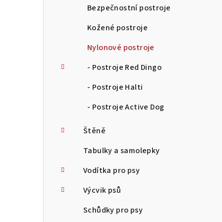
Bezpečnostní postroje
Kožené postroje
Nylonové postroje
- Postroje Red Dingo
- Postroje Halti
- Postroje Active Dog
Štěně
Tabulky a samolepky
Vodítka pro psy
Výcvik psů
Schůdky pro psy