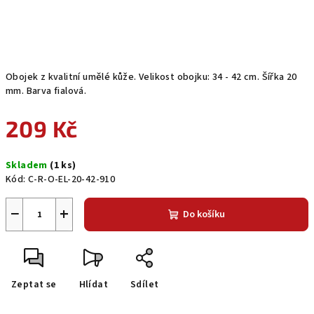
Obojek z kvalitní umělé kůže. Velikost obojku: 34 - 42 cm. Šířka 20
mm. Barva fialová.
209 Kč
Měrná
Skladem
(1 ks)
cena:
Kód:
C-R-O-EL-20-42-910
−
+
Do košíku
Zeptat se
Hlídat
Sdílet