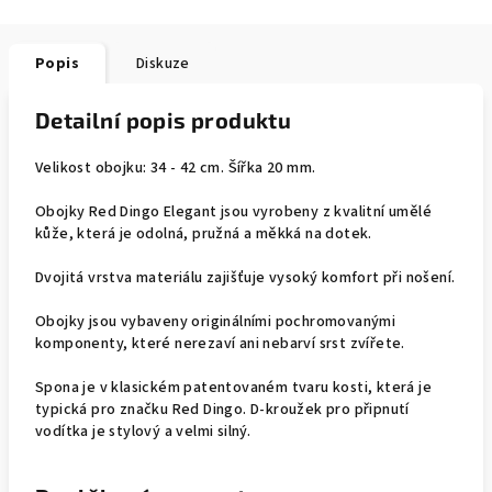
Popis
Diskuze
Detailní popis produktu
Velikost obojku: 34 - 42 cm. Šířka 20 mm.
Obojky Red Dingo Elegant jsou vyrobeny z kvalitní umělé
kůže, která je odolná, pružná a měkká na dotek.
Dvojitá vrstva materiálu zajišťuje vysoký komfort při nošení.
Obojky jsou vybaveny originálními pochromovanými
komponenty, které nerezaví ani nebarví srst zvířete.
Spona je v klasickém patentovaném tvaru kosti, která je
typická pro značku Red Dingo. D-kroužek pro připnutí
vodítka je stylový a velmi silný.