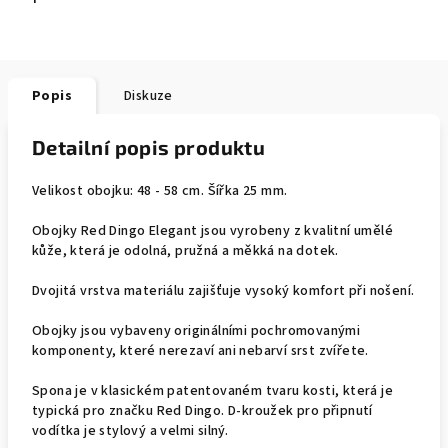
Popis
Diskuze
Detailní popis produktu
Velikost obojku: 48 - 58 cm. Šířka 25 mm.
Obojky Red Dingo Elegant jsou vyrobeny z kvalitní umělé
kůže, která je odolná, pružná a měkká na dotek.
Dvojitá vrstva materiálu zajišťuje vysoký komfort při nošení.
Obojky jsou vybaveny originálními pochromovanými
komponenty, které nerezaví ani nebarví srst zvířete.
Spona je v klasickém patentovaném tvaru kosti, která je
typická pro značku Red Dingo. D-kroužek pro připnutí
vodítka je stylový a velmi silný.