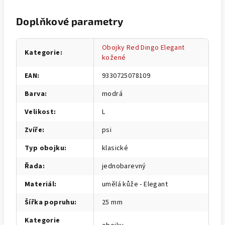
Doplňkové parametry
Obojky Red Dingo Elegant
Kategorie
:
kožené
EAN
:
9330725078109
Barva
:
modrá
Velikost
:
L
Zvíře
:
psi
Typ obojku
:
klasické
Řada
:
jednobarevný
Materiál
:
umělá kůže - Elegant
Šířka popruhu
:
25 mm
Kategorie