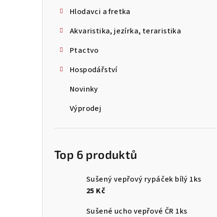
Hlodavci a fretka
Akvaristika, jezírka, teraristika
Ptactvo
Hospodářství
Novinky
Výprodej
Top 6 produktů
Sušený vepřový rypáček bílý 1ks
25 Kč
Sušené ucho vepřové ČR 1ks