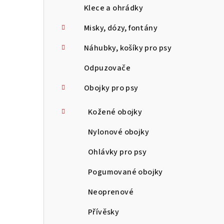
Klece a ohrádky
Misky, dózy, fontány
Náhubky, košíky pro psy
Odpuzovače
Obojky pro psy
Kožené obojky
Nylonové obojky
Ohlávky pro psy
Pogumované obojky
Neoprenové
Přívěsky