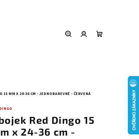
Hledat
Přihlášení
Nákupní
košík
 15 MM X 24-36 CM - JEDNOBAREVNÉ - ČERVENÁ
 DINGO
bojek Red Dingo 15
m x 24-36 cm -