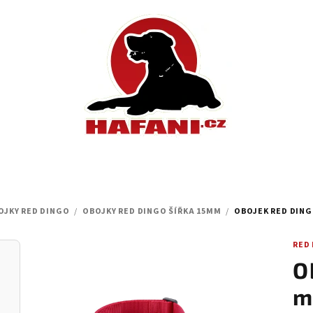
OJKY RED DINGO
/
OBOJKY RED DINGO ŠÍŘKA 15MM
/
OBOJEK RED DINGO
RED
O
m