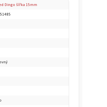
ed Dingo šířka 15mm
051485
evný
o