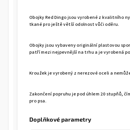
Obojky Red Dingo jsou vyrobené z kvalitního n
tkané pro ještě větší odolnost vůči oděru.
Obojky jsou vybaveny originální plastovou spo
patří mezi nejpevnější na trhu a je vyrobená p
Kroužek je vyrobený z nerezové oceli a nemůže 
Zakončení popruhu je pod úhlem 20 stupňů, čí
pro psa.
Doplňkové parametry