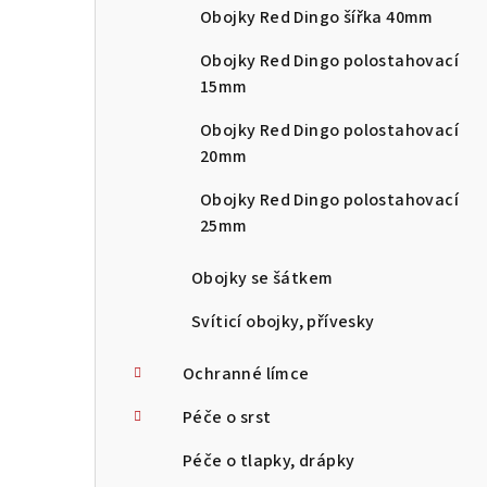
Obojky Red Dingo šířka 40mm
Obojky Red Dingo polostahovací
15mm
Obojky Red Dingo polostahovací
20mm
Obojky Red Dingo polostahovací
25mm
Obojky se šátkem
Svíticí obojky, přívesky
Ochranné límce
Péče o srst
Péče o tlapky, drápky