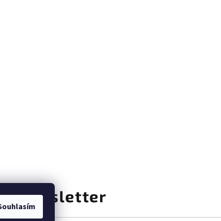
at newsletter
Souhlasím