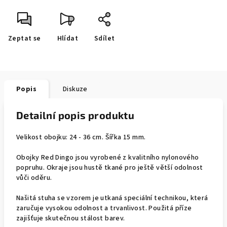
Zeptat se
Hlídat
Sdílet
Popis
Diskuze
Detailní popis produktu
Velikost obojku: 24 - 36 cm. Šířka 15 mm.
Obojky Red Dingo jsou vyrobené z kvalitního nylonového
popruhu. Okraje jsou hustě tkané pro ještě větší odolnost
vůči oděru.
Našitá stuha se vzorem je utkaná speciální technikou, která
zaručuje vysokou odolnost a trvanlivost. Použitá příze
zajišťuje skutečnou stálost barev.