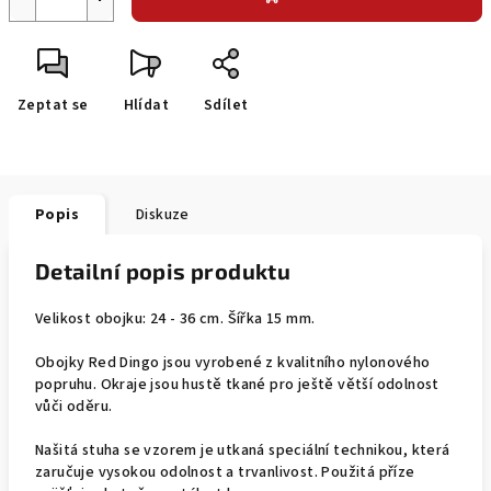
Zeptat se
Hlídat
Sdílet
Popis
Diskuze
Detailní popis produktu
Velikost obojku: 24 - 36 cm. Šířka 15 mm.
Obojky Red Dingo jsou vyrobené z kvalitního nylonového
popruhu. Okraje jsou hustě tkané pro ještě větší odolnost
vůči oděru.
Našitá stuha se vzorem je utkaná speciální technikou, která
zaručuje vysokou odolnost a trvanlivost. Použitá příze