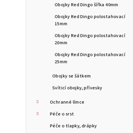
Obojky Red Dingo šířka 40mm
Obojky Red Dingo polostahovací
15mm
Obojky Red Dingo polostahovací
20mm
Obojky Red Dingo polostahovací
25mm
Obojky se šátkem
Svíticí obojky, přívesky
Ochranné límce
Péče o srst
Péče o tlapky, drápky