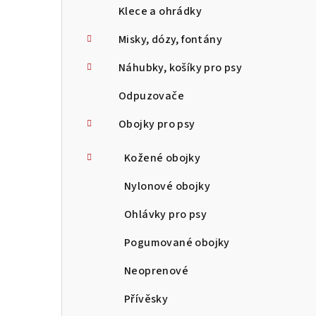
Klece a ohrádky
Misky, dózy, fontány
Náhubky, košíky pro psy
Odpuzovače
Obojky pro psy
Kožené obojky
Nylonové obojky
Ohlávky pro psy
Pogumované obojky
Neoprenové
Přívěsky