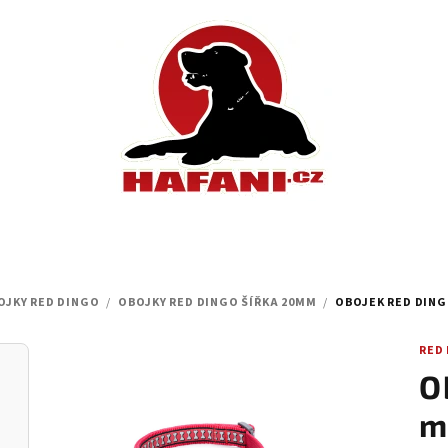
OJKY RED DINGO
/
OBOJKY RED DINGO ŠÍŘKA 20MM
/
OBOJEK RED DINGO
RED
O
m