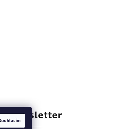
at newsletter
Souhlasím