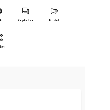
sk
Zeptat se
Hlídat
let