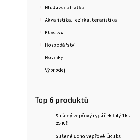
Hlodavci a fretka
Akvaristika, jezírka, teraristika
Ptactvo
Hospodářství
Novinky
Výprodej
Top 6 produktů
Sušený vepřový rypáček bílý 1ks
25 Kč
Sušené ucho vepřové ČR 1ks