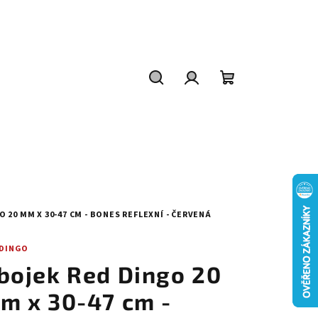
Hledat
Přihlášení
Nákupní
košík
 20 MM X 30-47 CM - BONES REFLEXNÍ - ČERVENÁ
 DINGO
bojek Red Dingo 20
m x 30-47 cm -