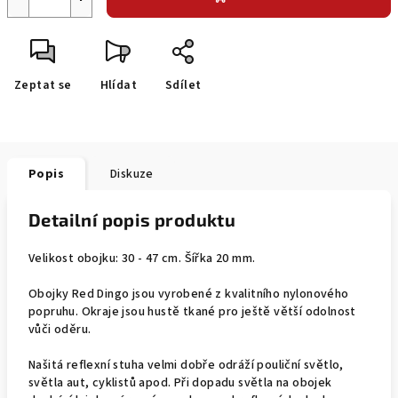
Zeptat se
Hlídat
Sdílet
Popis
Diskuze
Detailní popis produktu
Velikost obojku: 30 - 47 cm. Šířka 20 mm.
Obojky Red Dingo jsou vyrobené z kvalitního nylonového
popruhu. Okraje jsou hustě tkané pro ještě větší odolnost
vůči oděru.
Našitá reflexní stuha velmi dobře odráží pouliční světlo,
světla aut, cyklistů apod. Při dopadu světla na obojek