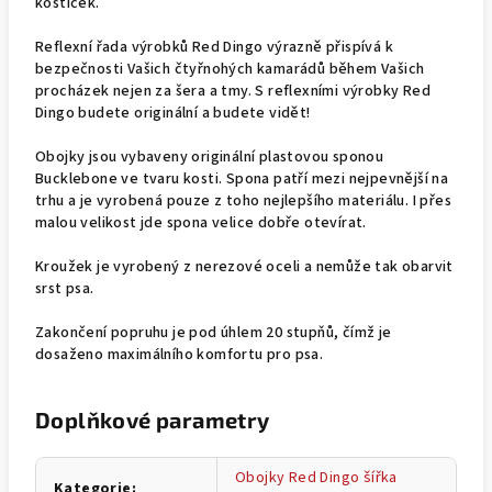
kostiček.
Reflexní řada výrobků Red Dingo výrazně přispívá k
bezpečnosti Vašich čtyřnohých kamarádů během Vašich
procházek nejen za šera a tmy. S reflexními výrobky Red
Dingo budete originální a budete vidět!
Obojky jsou vybaveny originální plastovou sponou
Bucklebone ve tvaru kosti. Spona patří mezi nejpevnější na
trhu a je vyrobená pouze z toho nejlepšího materiálu. I přes
malou velikost jde spona velice dobře otevírat.
Kroužek je vyrobený z nerezové oceli a nemůže tak obarvit
srst psa.
Zakončení popruhu je pod úhlem 20 stupňů, čímž je
dosaženo maximálního komfortu pro psa.
Doplňkové parametry
Obojky Red Dingo šířka
Kategorie
: