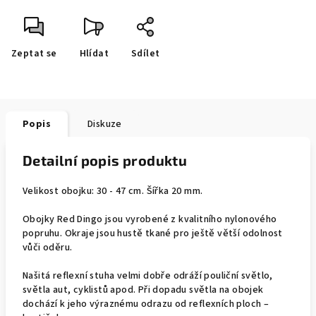
Zeptat se
Hlídat
Sdílet
Popis
Diskuze
Detailní popis produktu
Velikost obojku: 30 - 47 cm. Šířka 20 mm.
Obojky Red Dingo jsou vyrobené z kvalitního nylonového
popruhu. Okraje jsou hustě tkané pro ještě větší odolnost
vůči oděru.
Našitá reflexní stuha velmi dobře odráží pouliční světlo,
světla aut, cyklistů apod. Při dopadu světla na obojek
dochází k jeho výraznému odrazu od reflexních ploch –