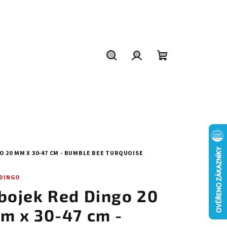
Hledat
Přihlášení
Nákupní
košík
 20 MM X 30-47 CM - BUMBLE BEE TURQUOISE
 DINGO
bojek Red Dingo 20
m x 30-47 cm -