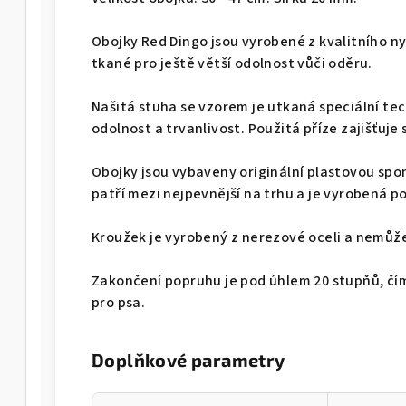
Obojky Red Dingo jsou vyrobené z kvalitního n
tkané pro ještě větší odolnost vůči oděru.
Našitá stuha se vzorem je utkaná speciální te
odolnost a trvanlivost. Použitá příze zajišťuje
Obojky jsou vybaveny originální plastovou spo
patří mezi nejpevnější na trhu a je vyrobená p
Kroužek je vyrobený z nerezové oceli a nemůže 
Zakončení popruhu je pod úhlem 20 stupňů, čí
pro psa.
Doplňkové parametry