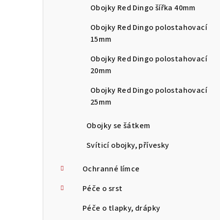
Obojky Red Dingo šířka 40mm
Obojky Red Dingo polostahovací
15mm
Obojky Red Dingo polostahovací
20mm
Obojky Red Dingo polostahovací
25mm
Obojky se šátkem
Svíticí obojky, přívesky
Ochranné límce
Péče o srst
Péče o tlapky, drápky