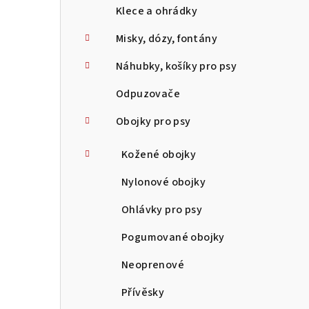
Klece a ohrádky
Misky, dózy, fontány
Náhubky, košíky pro psy
Odpuzovače
Obojky pro psy
Kožené obojky
Nylonové obojky
Ohlávky pro psy
Pogumované obojky
Neoprenové
Přívěsky