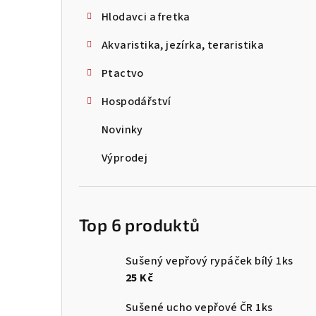
Hlodavci a fretka
Akvaristika, jezírka, teraristika
Ptactvo
Hospodářství
Novinky
Výprodej
Top 6 produktů
Sušený vepřový rypáček bílý 1ks
25 Kč
Sušené ucho vepřové ČR 1ks