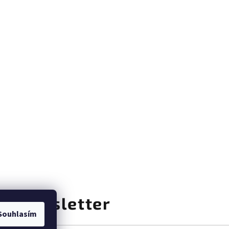
at newsletter
Souhlasím