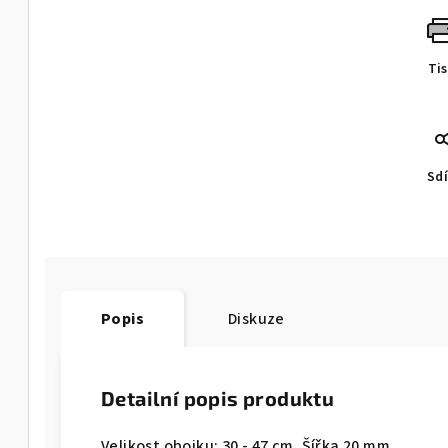
Ti
Sdí
Popis
Diskuze
Detailní popis produktu
Velikost obojku: 30 - 47 cm. Šířka 20 mm.