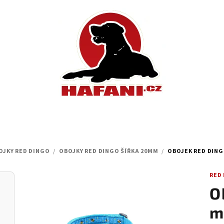
OJKY RED DINGO
/
OBOJKY RED DINGO ŠÍŘKA 20MM
/
OBOJEK RED DINGO
RED
O
m