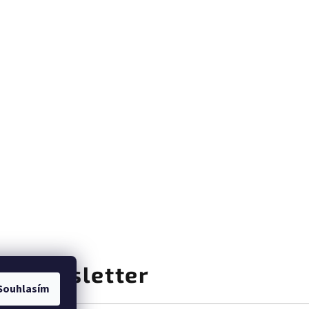
at newsletter
Souhlasím