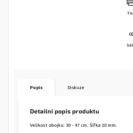
Ti
Sdí
Popis
Diskuze
Detailní popis produktu
Velikost obojku: 30 - 47 cm. Šířka 20 mm.