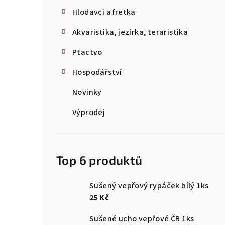
Hlodavci a fretka
Akvaristika, jezírka, teraristika
Ptactvo
Hospodářství
Novinky
Výprodej
Top 6 produktů
Sušený vepřový rypáček bílý 1ks
25 Kč
Sušené ucho vepřové ČR 1ks