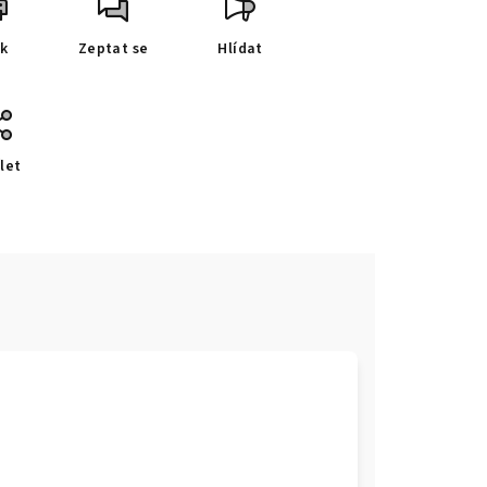
sk
Zeptat se
Hlídat
let