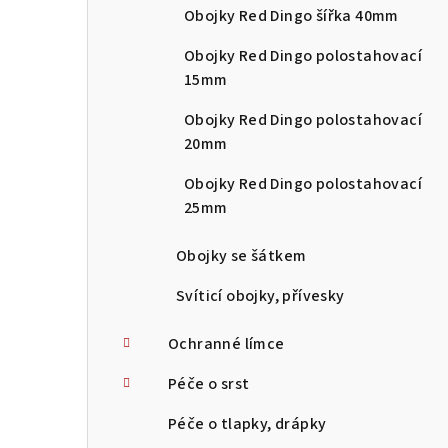
Obojky Red Dingo šířka 40mm
Obojky Red Dingo polostahovací
15mm
Obojky Red Dingo polostahovací
20mm
Obojky Red Dingo polostahovací
25mm
Obojky se šátkem
Svíticí obojky, přívesky
Ochranné límce
Péče o srst
Péče o tlapky, drápky