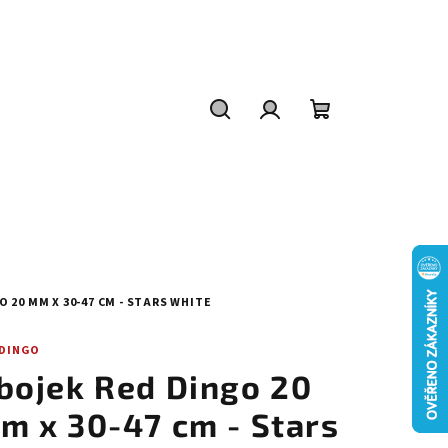
Hledat
Přihlášení
Nákupní
košík
 20 MM X 30-47 CM - STARS WHITE
 DINGO
bojek Red Dingo 20
m x 30-47 cm - Stars