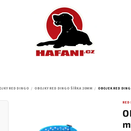
OJKY RED DINGO
/
OBOJKY RED DINGO ŠÍŘKA 20MM
/
OBOJEK RED DINGO
RED
O
m