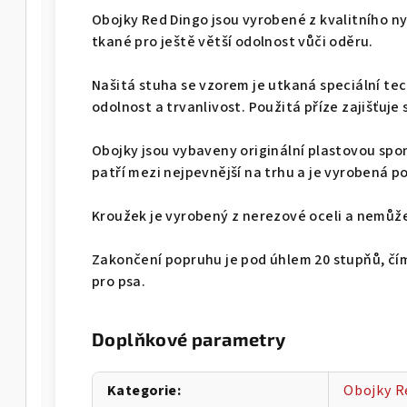
Obojky Red Dingo jsou vyrobené z kvalitního n
tkané pro ještě větší odolnost vůči oděru.
Našitá stuha se vzorem je utkaná speciální te
odolnost a trvanlivost. Použitá příze zajišťuje
Obojky jsou vybaveny originální plastovou spo
patří mezi nejpevnější na trhu a je vyrobená p
Kroužek je vyrobený z nerezové oceli a nemůže 
Zakončení popruhu je pod úhlem 20 stupňů, čí
pro psa.
Doplňkové parametry
Kategorie
:
Obojky R