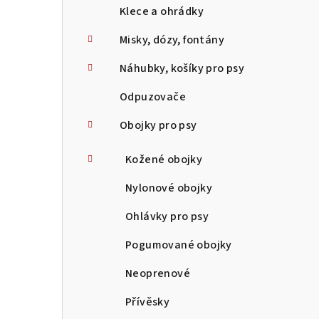
Klece a ohrádky
Misky, dózy, fontány
Náhubky, košíky pro psy
Odpuzovače
Obojky pro psy
Kožené obojky
Nylonové obojky
Ohlávky pro psy
Pogumované obojky
Neoprenové
Přívěsky