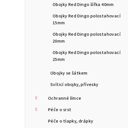
Obojky Red Dingo šířka 40mm
Obojky Red Dingo polostahovací
15mm
Obojky Red Dingo polostahovací
20mm
Obojky Red Dingo polostahovací
25mm
Obojky se šátkem
Svíticí obojky, přívesky
Ochranné límce
Péče o srst
Péče o tlapky, drápky