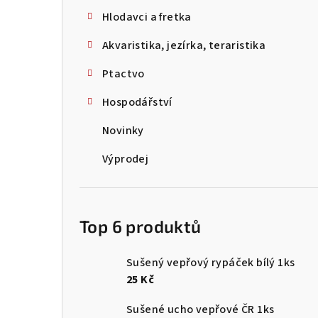
Hlodavci a fretka
Akvaristika, jezírka, teraristika
Ptactvo
Hospodářství
Novinky
Výprodej
Top 6 produktů
Sušený vepřový rypáček bílý 1ks
25 Kč
Sušené ucho vepřové ČR 1ks