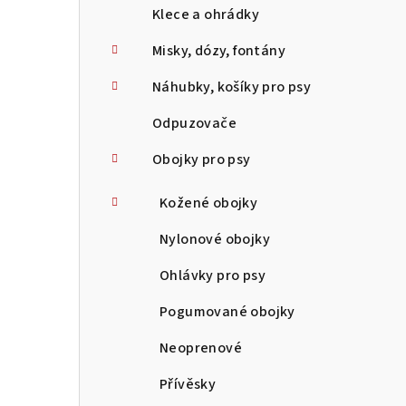
Klece a ohrádky
Misky, dózy, fontány
Náhubky, košíky pro psy
Odpuzovače
Obojky pro psy
Kožené obojky
Nylonové obojky
Ohlávky pro psy
Pogumované obojky
Neoprenové
Přívěsky