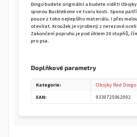
Dingo budete originální a budete vidět! Obojky
sponou Bucklebone ve tvaru kosti. Spona patří
pouze z toho nejlepšího materiálu. I přes malo
otevírat. Kroužek je vyrobený z nerezové oceli
Zakončení popruhu je pod úhlem 20 stupňů, čí
pro psa.
Doplňkové parametry
Kategorie
:
Obojky Red Dingo
EAN
:
9330725062092