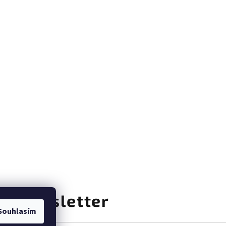
at newsletter
Souhlasím