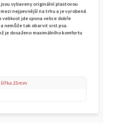
 jsou vybaveny originální plastovou
 mezi nejpevnější na trhu a je vyrobená
u velikost jde spona velice dobře
 a nemůže tak obarvit srst psa.
mž je dosaženo maximálního komfortu
 šířka 25mm