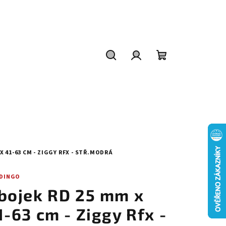
Hledat
Přihlášení
Nákupní
košík
X 41-63 CM - ZIGGY RFX - STŘ.MODRÁ
 DINGO
bojek RD 25 mm x
1-63 cm - Ziggy Rfx -