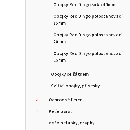
Obojky Red Dingo šířka 40mm
Obojky Red Dingo polostahovací
15mm
Obojky Red Dingo polostahovací
20mm
Obojky Red Dingo polostahovací
25mm
Obojky se šátkem
Svíticí obojky, přívesky
Ochranné límce
Péče o srst
Péče o tlapky, drápky