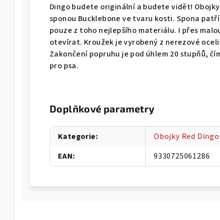
Dingo budete originální a budete vidět! Obojky
sponou Bucklebone ve tvaru kosti. Spona patří
pouze z toho nejlepšího materiálu. I přes malo
otevírat. Kroužek je vyrobený z nerezové oceli
Zakončení popruhu je pod úhlem 20 stupňů, čí
pro psa.
Doplňkové parametry
Kategorie
:
Obojky Red Dingo
EAN
:
9330725061286