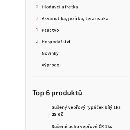
Hlodavci a fretka
Akvaristika, jezírka, teraristika
Ptactvo
Hospodářství
Novinky
Výprodej
Top 6 produktů
Sušený vepřový rypáček bílý 1ks
25 Kč
Sušené ucho vepřové ČR 1ks