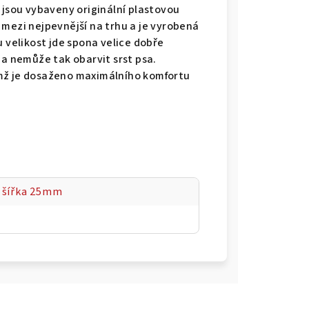
 jsou vybaveny originální plastovou
 mezi nejpevnější na trhu a je vyrobená
u velikost jde spona velice dobře
 a nemůže tak obarvit srst psa.
mž je dosaženo maximálního komfortu
 šířka 25mm