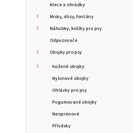
Klece a ohrádky
Misky, dózy, fontány
Náhubky, košíky pro psy
Odpuzovače
Obojky pro psy
Kožené obojky
Nylonové obojky
Ohlávky pro psy
Pogumované obojky
Neoprenové
Přívěsky