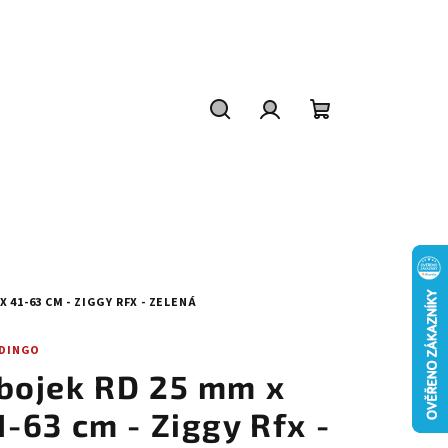
Hledat
Přihlášení
Nákupní
košík
 41-63 CM - ZIGGY RFX - ZELENÁ
 DINGO
bojek RD 25 mm x
1-63 cm - Ziggy Rfx -