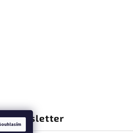
at newsletter
Souhlasím