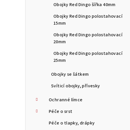
Obojky Red Dingo šířka 40mm
Obojky Red Dingo polostahovací
15mm
Obojky Red Dingo polostahovací
20mm
Obojky Red Dingo polostahovací
25mm
Obojky se šátkem
Svíticí obojky, přívesky
Ochranné límce
Péče o srst
Péče o tlapky, drápky