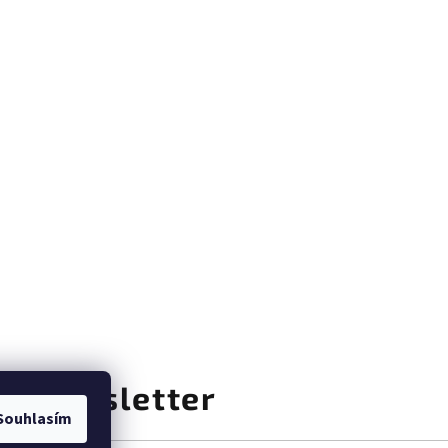
at newsletter
Souhlasím