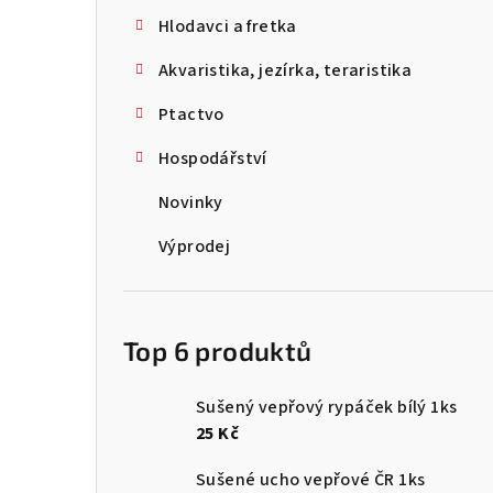
Hlodavci a fretka
Akvaristika, jezírka, teraristika
Ptactvo
Hospodářství
Novinky
Výprodej
Top 6 produktů
Sušený vepřový rypáček bílý 1ks
25 Kč
Sušené ucho vepřové ČR 1ks