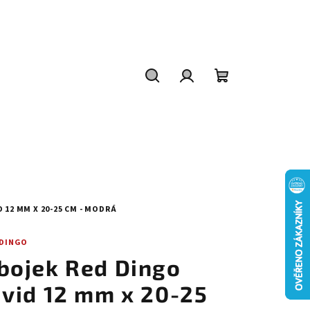
Hledat
Přihlášení
Nákupní
košík
 12 MM X 20-25 CM - MODRÁ
 DINGO
bojek Red Dingo
ivid 12 mm x 20-25