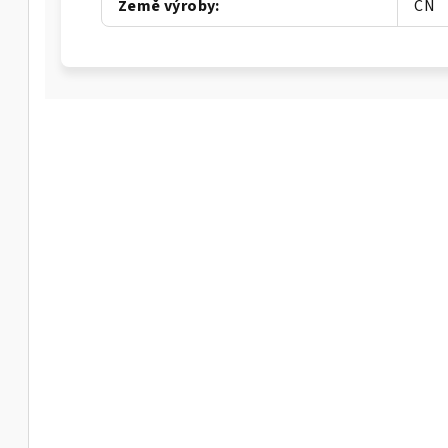
Země výroby
:
CN