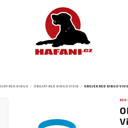
OJKY RED DINGO
/
OBOJKY RED DINGO VIVID
/
OBOJEK RED DINGO VIVID
RED
O
V