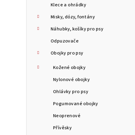
Klece a ohrádky
Misky, dózy, fontány
Náhubky, košíky pro psy
Odpuzovače
Obojky pro psy
Kožené obojky
Nylonové obojky
Ohlávky pro psy
Pogumované obojky
Neoprenové
Přívěsky