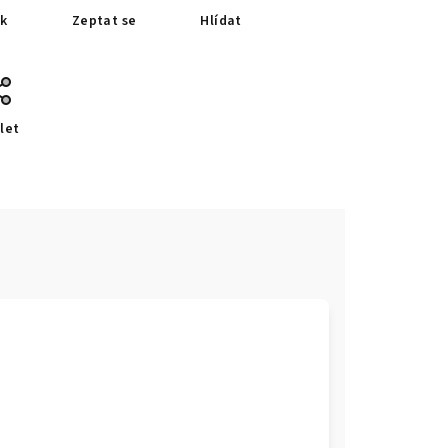
sk
Zeptat se
Hlídat
let