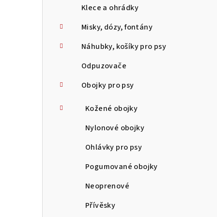
Klece a ohrádky
Misky, dózy, fontány
Náhubky, košíky pro psy
Odpuzovače
Obojky pro psy
Kožené obojky
Nylonové obojky
Ohlávky pro psy
Pogumované obojky
Neoprenové
Přívěsky