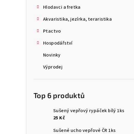
Hlodavci a fretka
Akvaristika, jezírka, teraristika
Ptactvo
Hospodářství
Novinky
Výprodej
Top 6 produktů
Sušený vepřový rypáček bílý 1ks
25 Kč
Sušené ucho vepřové ČR 1ks