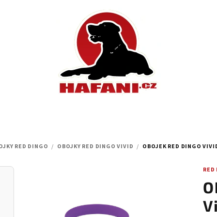
OJKY RED DINGO
/
OBOJKY RED DINGO VIVID
/
OBOJEK RED DINGO VIVID
RED
O
V