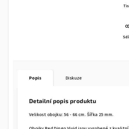
Ti
Sdí
Popis
Diskuze
Detailní popis produktu
Velikost obojku: 56 - 66 cm. Šířka 25 mm.
Obojky Red Dingo Vivid jsou vyrobené z kvali