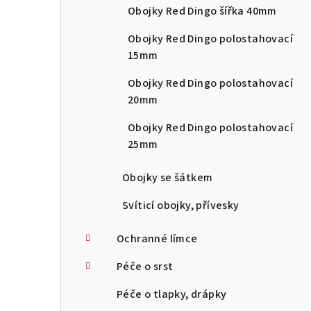
Obojky Red Dingo šířka 40mm
Obojky Red Dingo polostahovací
15mm
Obojky Red Dingo polostahovací
20mm
Obojky Red Dingo polostahovací
25mm
Obojky se šátkem
Svíticí obojky, přívesky
Ochranné límce
Péče o srst
Péče o tlapky, drápky