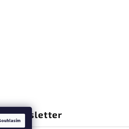
at newsletter
Souhlasím