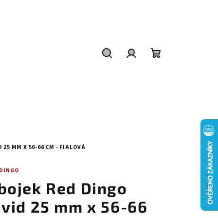
Hledat
Přihlášení
Nákupní
košík
 25 MM X 56-66 CM - FIALOVÁ
 DINGO
bojek Red Dingo
ivid 25 mm x 56-66