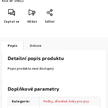
Kód:
BF-09022
Zeptat se
Hlídat
Sdílet
Popis
Diskuze
Detailní popis produktu
Popis produktu není dostupný
Doplňkové parametry
Kategorie
:
Pešky, dřevěné činky pro psy