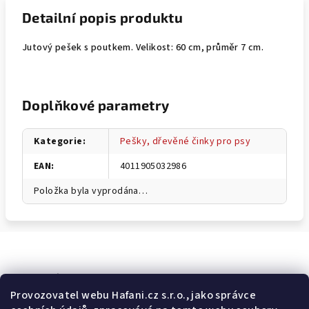
Detailní popis produktu
Jutový pešek s poutkem. Velikost: 60 cm, průměr 7 cm.
Doplňkové parametry
Kategorie
:
Pešky, dřevěné činky pro psy
EAN
:
4011905032986
Položka byla vyprodána…
Odebírat newsletter
Provozovatel webu Hafani.cz s.r.o., jako správce