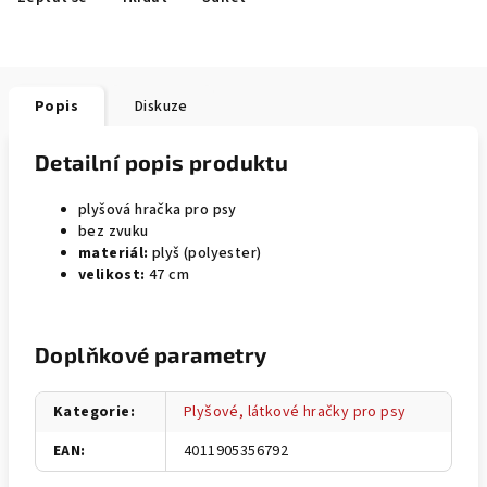
Popis
Diskuze
Detailní popis produktu
plyšová hračka pro psy
bez zvuku
materiál:
plyš (polyester)
velikost:
47 cm
Doplňkové parametry
Kategorie
:
Plyšové, látkové hračky pro psy
EAN
:
4011905356792