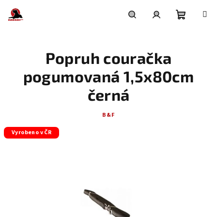
Přejít
na
obsah
Nákupní
Hledat
Přihlášení
Popruh couračka
košík
pogumovaná 1,5x80cm
černá
B&F
Vyrobeno v ČR