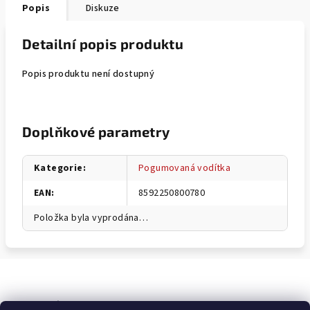
Popis
Diskuze
Detailní popis produktu
Popis produktu není dostupný
Doplňkové parametry
Kategorie
:
Pogumovaná vodítka
EAN
:
8592250800780
Položka byla vyprodána…
Odebírat newsletter