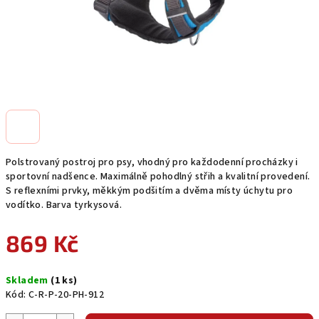
Polstrovaný postroj pro psy, vhodný pro každodenní procházky i
sportovní nadšence. Maximálně pohodlný střih a kvalitní provedení.
S reflexními prvky, měkkým podšitím a dvěma místy úchytu pro
vodítko. Barva tyrkysová.
869 Kč
Měrná
Skladem
(1 ks)
cena:
Kód:
C-R-P-20-PH-912