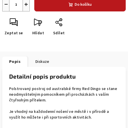
−
+
Do košíku
Zeptat se
Hlídat
Sdílet
Popis
Diskuze
Detailní popis produktu
Polstrovaný postroj od australské firmy Red Dingo se stane
neodmyslitelným pomocníkem při procházkách s vaším
čtyřnohým přítelem.
Je vhodný na každodenní nošení ve městě i v přírodě a
využít ho můžete i při sportovních aktivitách.