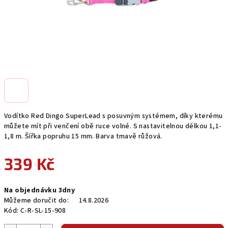
Vodítko Red Dingo SuperLead s posuvným systémem, díky kterému
můžete mít při venčení obě ruce volné. S nastavitelnou délkou 1,1-
1,8 m. Šířka popruhu 15 mm. Barva tmavě růžová.
339 Kč
Měrná
Na objednávku 3dny
cena:
Můžeme doručit do:
14.8.2026
Kód:
C-R-SL-15-908