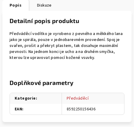
Popis
Diskuze
Detailní popis produktu
Předváděcí vodítko je vyrobeno z pevného a měkkého lana
jako je spirála, pouze v jednobarevném provedení. Spoj je
svařen, prošit a překryt plastem, tak dosahuje maximální
pevnosti. Na jednom konci je ucho a na druhém smyčka,
kterou lze upravovat pomocí kožené vsuvky.
Doplňkové parametry
Kategorie
:
Předváděcí
EAN
:
8592250156436