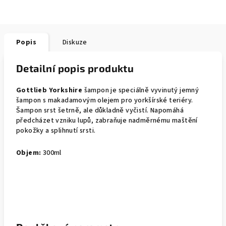
Popis
Diskuze
Detailní popis produktu
Gottlieb Yorkshire
šampon je speciálně vyvinutý jemný
šampon s makadamovým olejem pro yorkšírské teriéry.
Šampon srst šetrně, ale důkladně vyčistí. Napomáhá
předcházet vzniku lupů, zabraňuje nadměrnému maštění
pokožky a splihnutí srsti.
Objem:
300ml