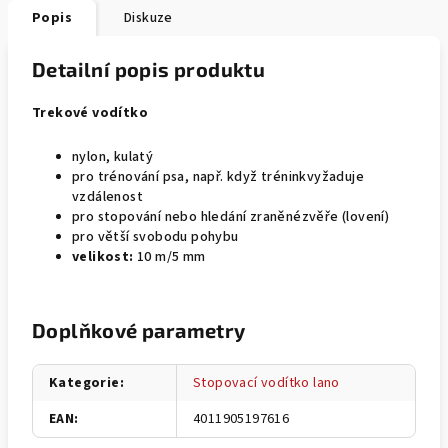
Popis
Diskuze
Detailní popis produktu
Trekové vodítko
nylon, kulatý
pro trénování psa, např. když tréninkvyžaduje
vzdálenost
pro stopování nebo hledání zraněnézvěře (lovení)
pro větší svobodu pohybu
velikost:
10 m/5 mm
Doplňkové parametry
Kategorie
:
Stopovací vodítko lano
EAN
:
4011905197616