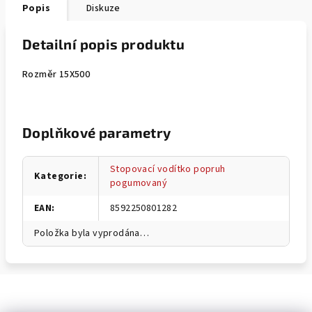
Popis
Diskuze
Detailní popis produktu
Rozměr 15X500
Doplňkové parametry
Stopovací vodítko popruh
Kategorie
:
pogumovaný
EAN
:
8592250801282
Položka byla vyprodána…