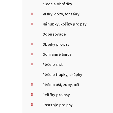
Klece a ohrádky
Misky, dózy, fontány
Náhubky, košíky pro psy
Odpuzovače
Obojky pro psy
Ochranné límce
Péče o srst
Péče o tlapky, drápky
Péče o uši, zuby, oči
Pelíšky pro psy
Postroje pro psy