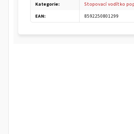
Kategorie
:
Stopovací vodítko p
EAN
:
8592250801299