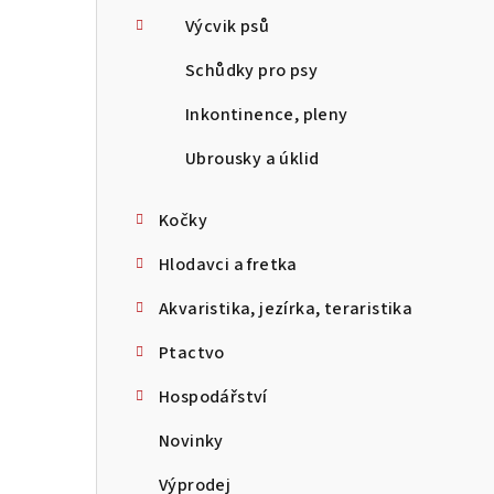
Výcvik psů
Schůdky pro psy
Inkontinence, pleny
Ubrousky a úklid
Kočky
Hlodavci a fretka
Akvaristika, jezírka, teraristika
Ptactvo
Hospodářství
Novinky
Výprodej