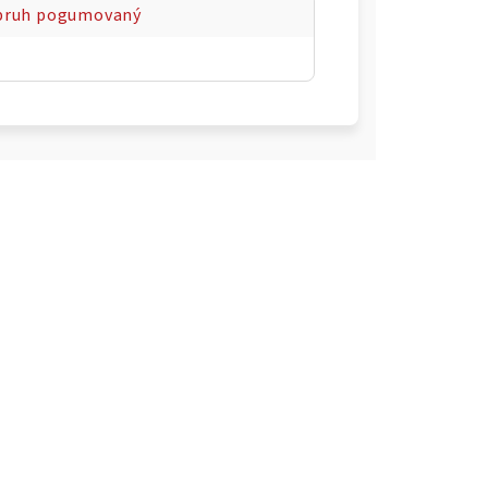
opruh pogumovaný