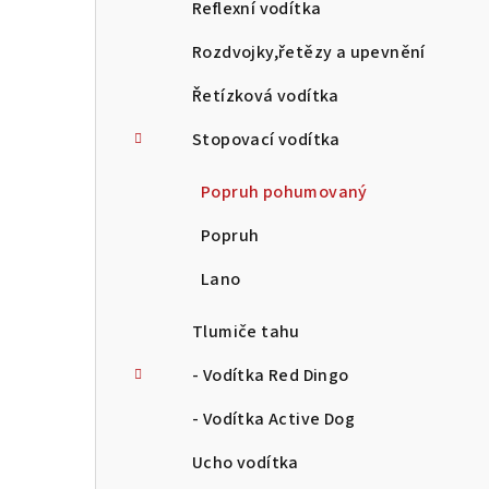
Reflexní vodítka
Rozdvojky,řetězy a upevnění
Řetízková vodítka
Stopovací vodítka
Popruh pohumovaný
Popruh
Lano
Tlumiče tahu
- Vodítka Red Dingo
- Vodítka Active Dog
Ucho vodítka