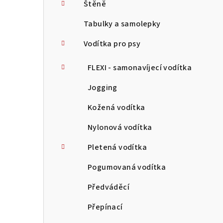
Štěně
Tabulky a samolepky
Vodítka pro psy
FLEXI - samonavíjecí vodítka
Jogging
Kožená vodítka
Nylonová vodítka
Pletená vodítka
Pogumovaná vodítka
Předváděcí
Přepínací