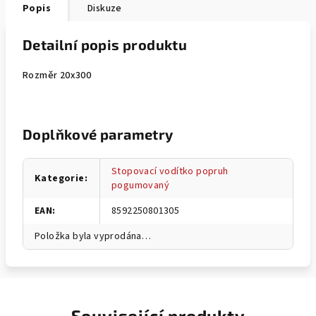
Popis
Diskuze
Detailní popis produktu
Rozměr 20x300
Doplňkové parametry
Stopovací vodítko popruh
Kategorie
:
pogumovaný
EAN
:
8592250801305
Položka byla vyprodána…
Související produkty