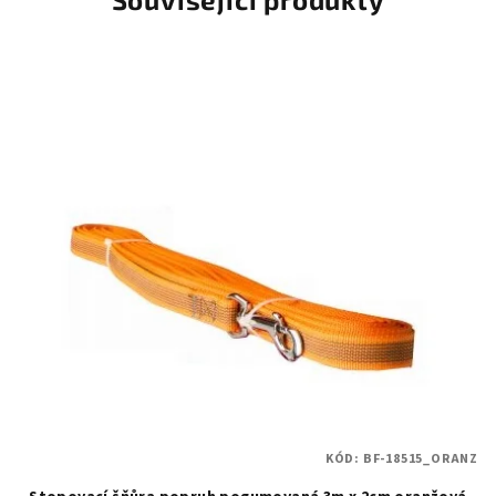
KÓD:
BF-18515_ORANZ