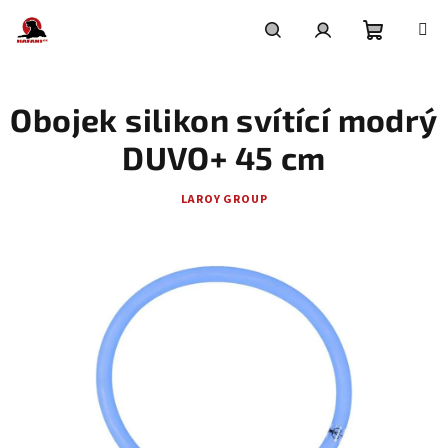
Přejít
na
obsah
Nákupní
Hledat
Přihlášení
Obojek silikon svítící modrý
košík
DUVO+ 45 cm
LAROY GROUP