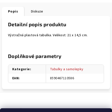
Popis
Diskuze
Detailní popis produktu
Výstražná plastová tabulka. Velikost: 21 x 14,5 cm.
Doplňkové parametry
Kategorie
:
Tabulky a samolepky
EAN
:
8590467110586
Odebírat newsletter