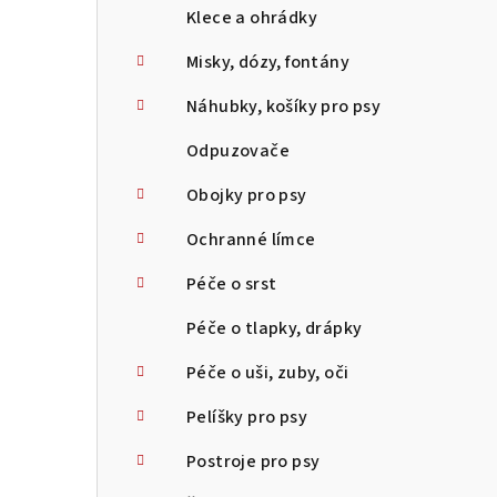
Klece a ohrádky
Misky, dózy, fontány
Náhubky, košíky pro psy
Odpuzovače
Obojky pro psy
Ochranné límce
Péče o srst
Péče o tlapky, drápky
Péče o uši, zuby, oči
Pelíšky pro psy
Postroje pro psy