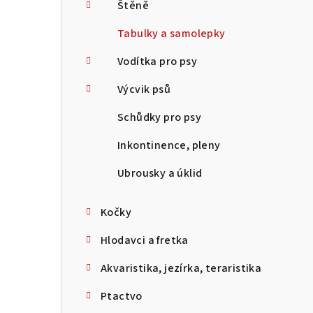
Štěně
Tabulky a samolepky
Vodítka pro psy
Výcvik psů
Schůdky pro psy
Inkontinence, pleny
Ubrousky a úklid
Kočky
Hlodavci a fretka
Akvaristika, jezírka, teraristika
Ptactvo