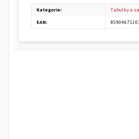
Kategorie
:
Tabulky a s
EAN
:
8590467110