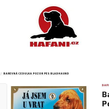
/
BAREVNÁ CEDULKA POZOR PES BLADHAUND
DAF
B
P