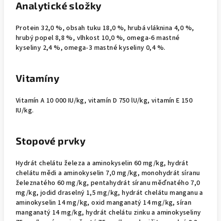
Analytické složky
Protein 32,0 %, obsah tuku 18,0 %, hrubá vláknina 4,0 %,
hrubý popel 8,8 %, vlhkost 10,0 %, omega-6 mastné
kyseliny 2,4 %, omega-3 mastné kyseliny 0,4 %.
Vitamíny
Vitamín A 10 000 IU/kg, vitamín D 750 lU/kg, vitamín E 150
IU/kg.
Stopové prvky
Hydrát chelátu železa a aminokyselin 60 mg/kg, hydrát
chelátu mědi a aminokyselin 7,0 mg/kg, monohydrát síranu
železnatého 60 mg/kg, pentahydrát síranu měďnatého 7,0
mg/kg, jodid draselný 1,5 mg/kg, hydrát chelátu manganu a
aminokyselin 14 mg/kg, oxid manganatý 14 mg/kg, síran
manganatý 14 mg/kg, hydrát chelátu zinku a aminokyseliny