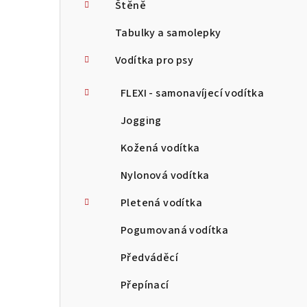
Štěně
Tabulky a samolepky
Vodítka pro psy
FLEXI - samonavíjecí vodítka
Jogging
Kožená vodítka
Nylonová vodítka
Pletená vodítka
Pogumovaná vodítka
Předváděcí
Přepínací