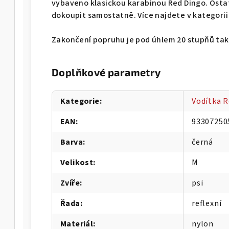
vybaveno klasickou karabinou Red Dingo. Ostat
dokoupit samostatně. Více najdete v kategorii
Zakončení popruhu je pod úhlem 20 stupňů tak,
Doplňkové parametry
Kategorie
:
Vodítka 
EAN
:
93307250
Barva
:
černá
Velikost
:
M
Zvíře
:
psi
Řada
:
reflexní
Materiál
:
nylon