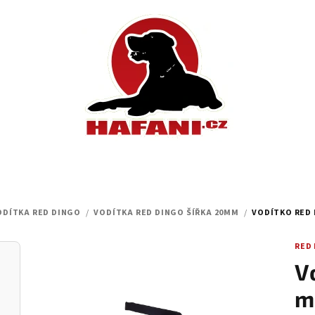
VODÍTKA RED DINGO
/
VODÍTKA RED DINGO ŠÍŘKA 20MM
/
VODÍTKO RED D
RED
V
m