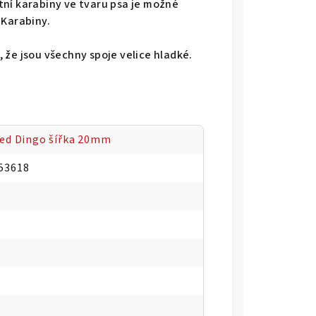
ní karabiny ve tvaru psa je možné
 Karabiny.
 že jsou všechny spoje velice hladké.
Red Dingo šířka 20mm
53618