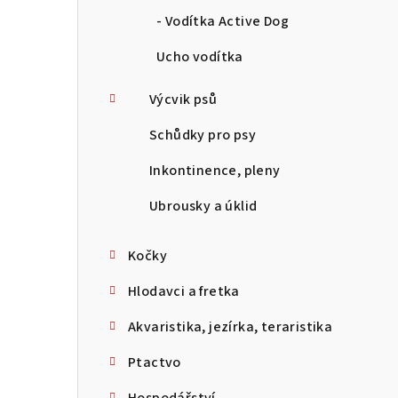
- Vodítka Active Dog
Ucho vodítka
Výcvik psů
Schůdky pro psy
Inkontinence, pleny
Ubrousky a úklid
Kočky
Hlodavci a fretka
Akvaristika, jezírka, teraristika
Ptactvo