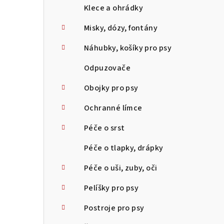
Klece a ohrádky
Misky, dózy, fontány
Náhubky, košíky pro psy
Odpuzovače
Obojky pro psy
Ochranné límce
Péče o srst
Péče o tlapky, drápky
Péče o uši, zuby, oči
Pelíšky pro psy
Postroje pro psy