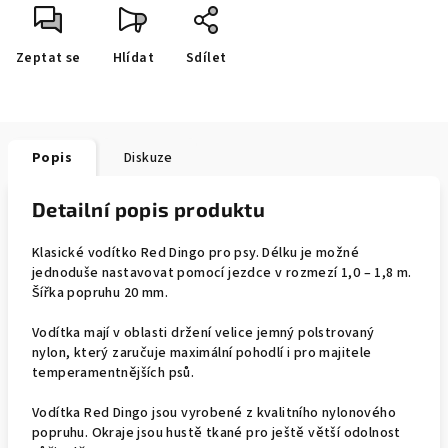
Zeptat se
Hlídat
Sdílet
Popis
Diskuze
Detailní popis produktu
Klasické vodítko Red Dingo pro psy. Délku je možné
jednoduše nastavovat pomocí jezdce v rozmezí 1,0 – 1,8 m.
Šířka popruhu 20 mm.
Vodítka mají v oblasti držení velice jemný polstrovaný
nylon, který zaručuje maximální pohodlí i pro majitele
temperamentnějších psů.
Vodítka Red Dingo jsou vyrobené z kvalitního nylonového
popruhu. Okraje jsou hustě tkané pro ještě větší odolnost