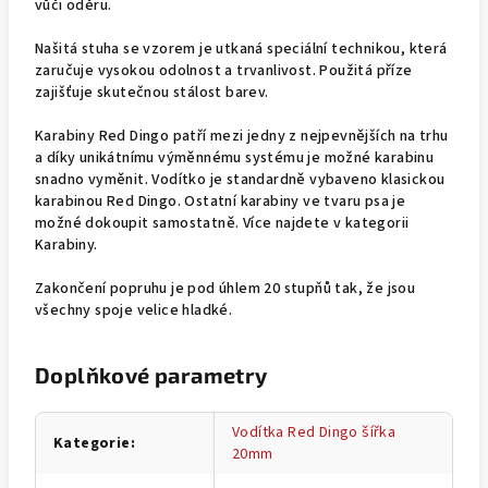
vůči oděru.
Našitá stuha se vzorem je utkaná speciální technikou, která
zaručuje vysokou odolnost a trvanlivost. Použitá příze
zajišťuje skutečnou stálost barev.
Karabiny Red Dingo patří mezi jedny z nejpevnějších na trhu
a díky unikátnímu výměnnému systému je možné karabinu
snadno vyměnit. Vodítko je standardně vybaveno klasickou
karabinou Red Dingo. Ostatní karabiny ve tvaru psa je
možné dokoupit samostatně. Více najdete v kategorii
Karabiny.
Zakončení popruhu je pod úhlem 20 stupňů tak, že jsou
všechny spoje velice hladké.
Doplňkové parametry
Vodítka Red Dingo šířka
Kategorie
:
20mm