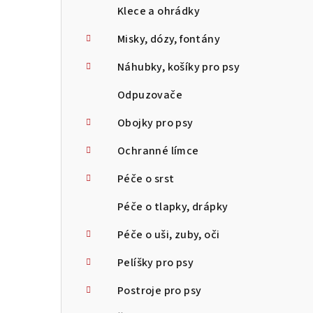
Klece a ohrádky
Misky, dózy, fontány
Náhubky, košíky pro psy
Odpuzovače
Obojky pro psy
Ochranné límce
Péče o srst
Péče o tlapky, drápky
Péče o uši, zuby, oči
Pelíšky pro psy
Postroje pro psy