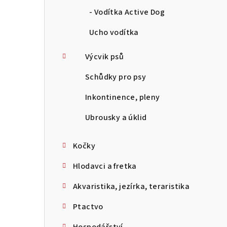
- Vodítka Active Dog
Ucho vodítka
Výcvik psů
Schůdky pro psy
Inkontinence, pleny
Ubrousky a úklid
Kočky
Hlodavci a fretka
Akvaristika, jezírka, teraristika
Ptactvo