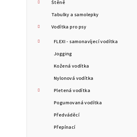
Štěně
Tabulky a samolepky
Vodítka pro psy
FLEXI - samonavíjecí vodítka
Jogging
Kožená vodítka
Nylonová vodítka
Pletená vodítka
Pogumovaná vodítka
Předváděcí
Přepínací