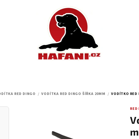
VODÍTKA RED DINGO
/
VODÍTKA RED DINGO ŠÍŘKA 20MM
/
VODÍTKO RED 
RED
V
m