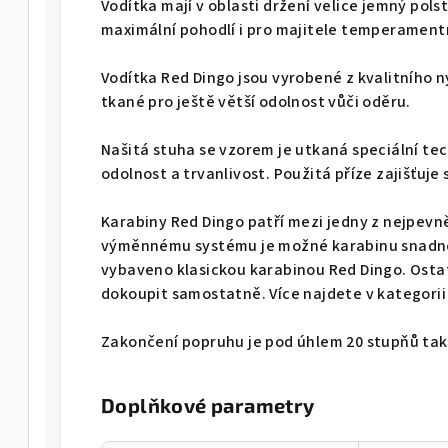
Vodítka mají v oblasti držení velice jemný pols
maximální pohodlí i pro majitele temperamentn
Vodítka Red Dingo jsou vyrobené z kvalitního 
tkané pro ještě větší odolnost vůči oděru.
Našitá stuha se vzorem je utkaná speciální te
odolnost a trvanlivost. Použitá příze zajišťuje
Karabiny Red Dingo patří mezi jedny z nejpevně
výměnnému systému je možné karabinu snadno
vybaveno klasickou karabinou Red Dingo. Ostat
dokoupit samostatně. Více najdete v kategorii
Zakončení popruhu je pod úhlem 20 stupňů tak,
Doplňkové parametry