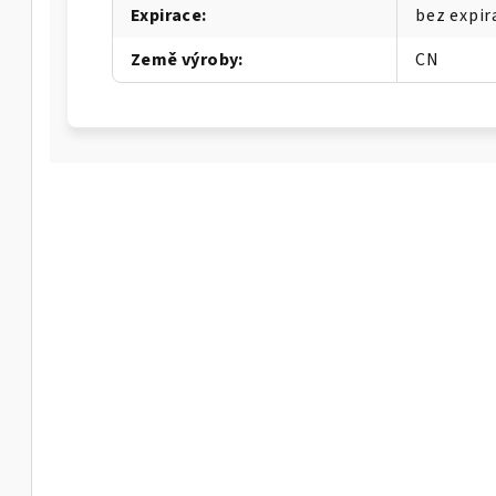
Expirace
:
bez expir
Země výroby
:
CN