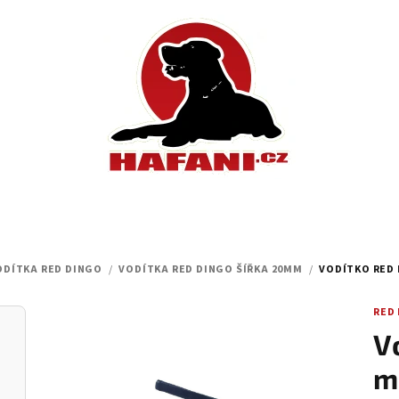
VODÍTKA RED DINGO
/
VODÍTKA RED DINGO ŠÍŘKA 20MM
/
VODÍTKO RED 
RED
V
m