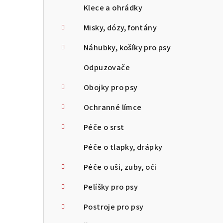
Klece a ohrádky
Misky, dózy, fontány
Náhubky, košíky pro psy
Odpuzovače
Obojky pro psy
Ochranné límce
Péče o srst
Péče o tlapky, drápky
Péče o uši, zuby, oči
Pelíšky pro psy
Postroje pro psy