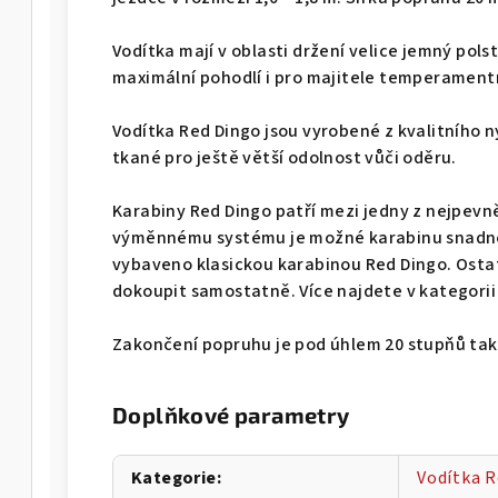
Vodítka mají v oblasti držení velice jemný pols
maximální pohodlí i pro majitele temperamentn
Vodítka Red Dingo jsou vyrobené z kvalitního 
tkané pro ještě větší odolnost vůči oděru.
Karabiny Red Dingo patří mezi jedny z nejpevně
výměnnému systému je možné karabinu snadno
vybaveno klasickou karabinou Red Dingo. Ostat
dokoupit samostatně. Více najdete v kategorii
Zakončení popruhu je pod úhlem 20 stupňů tak,
Doplňkové parametry
Kategorie
:
Vodítka 