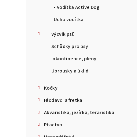
- Vodítka Active Dog
Ucho vodítka
Výcvik psů
Schůdky pro psy
Inkontinence, pleny
Ubrousky a úklid
Kočky
Hlodavci a fretka
Akvaristika, jezírka, teraristika
Ptactvo