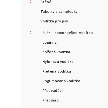
Štěně
Tabulky a samolepky
Vodítka pro psy
FLEXI - samonavíjecí vodítka
Jogging
Kožená vodítka
Nylonová vodítka
Pletená vodítka
Pogumovaná vodítka
Předváděcí
Přepínací