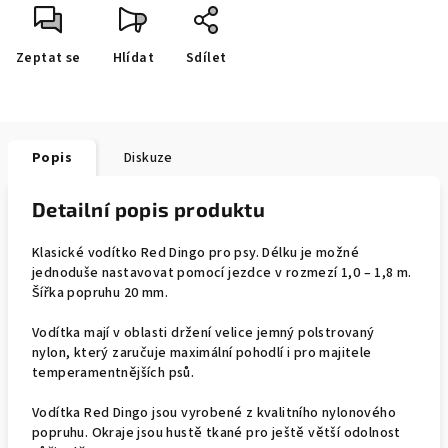
Zeptat se
Hlídat
Sdílet
Popis
Diskuze
Detailní popis produktu
Klasické vodítko Red Dingo pro psy. Délku je možné
jednoduše nastavovat pomocí jezdce v rozmezí 1,0 – 1,8 m.
Šířka popruhu 20 mm.
Vodítka mají v oblasti držení velice jemný polstrovaný
nylon, který zaručuje maximální pohodlí i pro majitele
temperamentnějších psů.
Vodítka Red Dingo jsou vyrobené z kvalitního nylonového
popruhu. Okraje jsou hustě tkané pro ještě větší odolnost