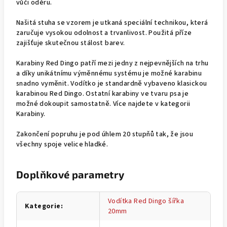
vůči oděru.
Našitá stuha se vzorem je utkaná speciální technikou, která
zaručuje vysokou odolnost a trvanlivost. Použitá příze
zajišťuje skutečnou stálost barev.
Karabiny Red Dingo patří mezi jedny z nejpevnějších na trhu
a díky unikátnímu výměnnému systému je možné karabinu
snadno vyměnit. Vodítko je standardně vybaveno klasickou
karabinou Red Dingo. Ostatní karabiny ve tvaru psa je
možné dokoupit samostatně. Více najdete v kategorii
Karabiny.
Zakončení popruhu je pod úhlem 20 stupňů tak, že jsou
všechny spoje velice hladké.
Doplňkové parametry
Vodítka Red Dingo šířka
Kategorie
:
20mm