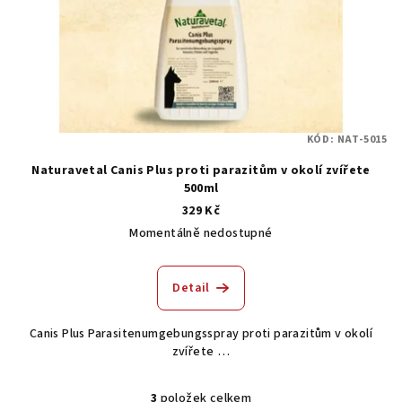
KÓD:
NAT-5015
Naturavetal Canis Plus proti parazitům v okolí zvířete
500ml
329 Kč
Momentálně nedostupné
Detail
Canis Plus Parasitenumgebungsspray proti parazitům v okolí
zvířete …
3
položek celkem