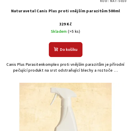
KÓD:
NAT-5010
Naturavetal Canis Plus proti vnějším parazitům 500ml
329 Kč
Skladem
(>5 ks)
Do košíku
Canis Plus Parasitenkomplex proti vnějším parazitům je přírodní
pečující produkt na srst odstraňující blechy a roztoče …