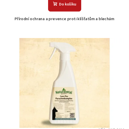
Do košíku
Přírodní ochrana a prevence proti klíšťatům a blechám