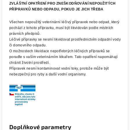
ZVLÁŠTNÍ OPATŘENÍ PRO ZNEŠKODŇOVÁNÍ NEPOUŽITÝCH
PŘÍPRAVKŮ NEBO ODPADU, POKUD JE JICH TŘEBA
Všechen nepoužitý veterinární léčivý přípravek nebo odpad, který
pochází z tohoto přípravku, musí být likvidován podle místních
právních předpisů.
Léčivé přípravky se nesmí likvidovat prostřednictvím odpadní vody
či domovního odpadu.
O možnostech likvidace nepotřebných léčivých přípravků se
poraďte s vaším veterinárním lékařem. Tato opatření napomáhají
chránit životní prostředí.
Přípravek nesmí kontaminovat vodní toky, protože může být
nebezpečný pro ryby a další vodní organismy.
Doplňkové parametry