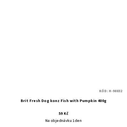
KÓD:
H-98832
Brit Fresh Dog konz Fish with Pumpkin 400g
59 Kč
Na objednávku 1den