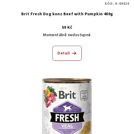
KÓD:
H-98824
Brit Fresh Dog konz Beef with Pumpkin 400g
59 Kč
Momentálně nedostupné
Detail