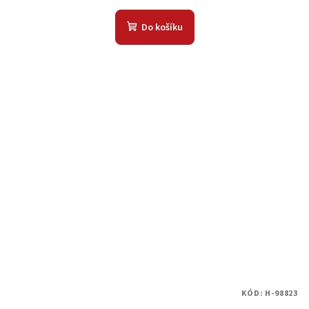
Do košíku
KÓD:
H-98823