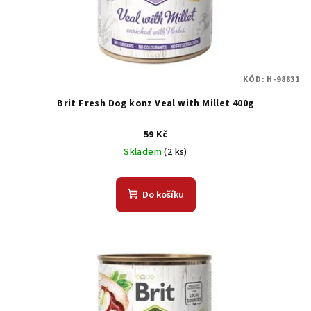
KÓD:
H-98831
Brit Fresh Dog konz Veal with Millet 400g
59 Kč
Skladem
(2 ks)
Do košíku