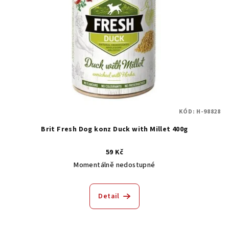
KÓD:
H-98828
Brit Fresh Dog konz Duck with Millet 400g
59 Kč
Momentálně nedostupné
Detail