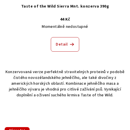
Taste of the Wild Sierra Mnt. konzerva 390g
44 Kč
Momentálně nedostupné
Detail
Konzervovaná verze perfektně stravitelných proteinů v podobě
čistého novozélandského jehněčího, ale také divočiny z
amerických horských oblastí. Kombinace jehněčího masa a
jehněčího vývaru je vhodná pro citlivé zažívání psů. Vynikající
doplnění a oživení suchého krmiva Taste of the Wild.