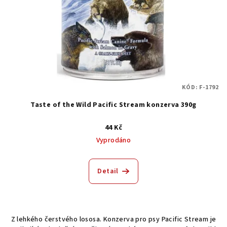
KÓD:
F-1792
Taste of the Wild Pacific Stream konzerva 390g
44 Kč
Vyprodáno
Detail
Z lehkého čerstvého lososa. Konzerva pro psy Pacific Stream je