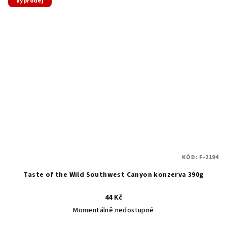
Výprodej
KÓD:
F-2194
Taste of the Wild Southwest Canyon konzerva 390g
44 Kč
Momentálně nedostupné