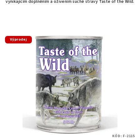
vynikajícím doplněním a oživením suché stravy Taste of the Wild.
Výprodej
KÓD:
F-2115