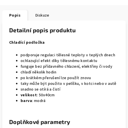
Popis
Diskuze
Detailní popis produktu
Chladící podložka
podporuje regulaci tělesné teploty v teplých dnech
ochlazující efekt díky tělesnému kontaktu
funguje bez přídavného chlazení, elektřiny či vody
chladí několik hodin
po krátkém přerušení lze použít znovu
taky může být použito v pelíšku, v kotci nebo v autě
snadno se otírá a čistí
velikost
: 50x40cm
barva
: modrá
Doplňkové parametry