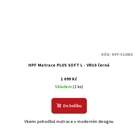
KÓD:
HPF-513855
HPF Matrace PLUS SOFT L - VR10 černá
1 099 Kč
Skladem
(2 ks)
Do košíku
Vkemi pohodlná matrace v moderním designu