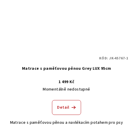
KÓD:
JK-45767-1
Matrace s paměťovou pěnou Grey LUX 95cm
1 499 Kč
Momentálně nedostupné
Detail
Matrace s paměťovou pěnou a navlékacím potahem pro psy