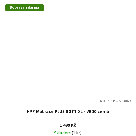
Doprava zdarma
KÓD:
HPF-513862
HPF Matrace PLUS SOFT XL - VR10 černá
1 499 Kč
Skladem
(1 ks)