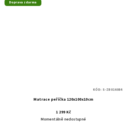
Doprava zdarma
KÓD:
S-ZB016084
Matrace peříčka 120x100x10cm
1 299 Kč
Momentálně nedostupné