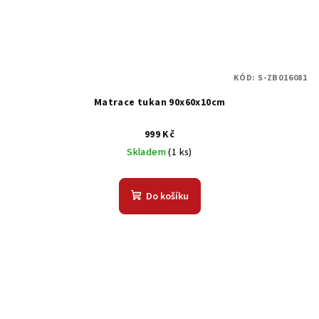
KÓD:
S-ZB016081
Matrace tukan 90x60x10cm
999 Kč
Skladem
(1 ks)
Do košíku