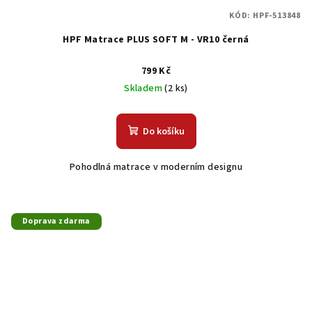
KÓD:
HPF-513848
HPF Matrace PLUS SOFT M - VR10 černá
799 Kč
Skladem
(2 ks)
Do košíku
Pohodlná matrace v moderním designu
Doprava zdarma