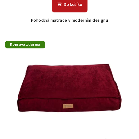
Do košíku
Pohodlná matrace v moderním designu
Doprava zdarma