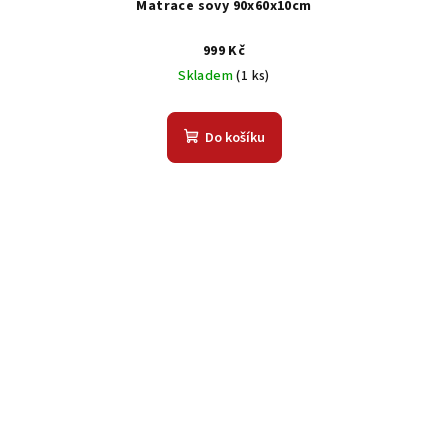
Matrace sovy 90x60x10cm
999 Kč
Skladem
(1 ks)
Do košíku