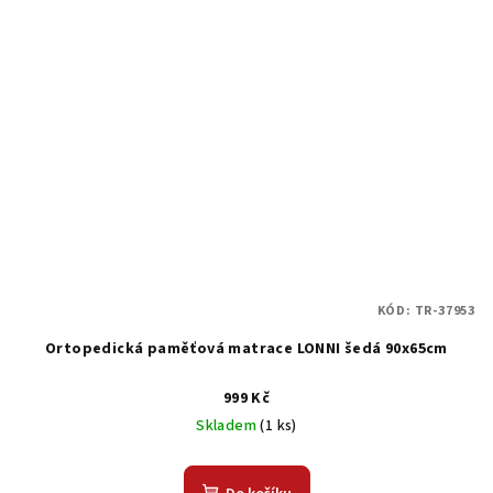
KÓD:
TR-37953
Ortopedická paměťová matrace LONNI šedá 90x65cm
999 Kč
Skladem
(1 ks)