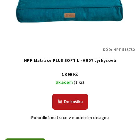
KÓD:
HPF-513732
HPF Matrace PLUS SOFT L - VR07 tyrkysová
1 099 Kč
Skladem
(1 ks)
Do košíku
Pohodlná matrace v moderním designu