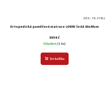
KÓD:
TR-37951
Ortopedická paměťová matrace LONNI šedá 60x45cm
599 Kč
Skladem
(1 ks)
Do košíku