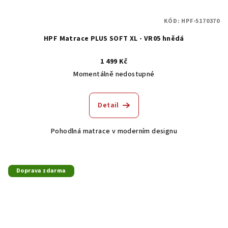
KÓD:
HPF-5170370
HPF Matrace PLUS SOFT XL - VR05 hnědá
1 499 Kč
Momentálně nedostupné
Detail
Pohodlná matrace v moderním designu
Doprava zdarma