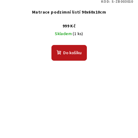
KÓD:
S-ZB003010
Matrace podzimní listí 90x60x10cm
999 Kč
Skladem
(1 ks)
Do košíku