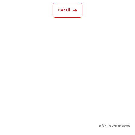
Detail
KÓD:
S-ZB016085