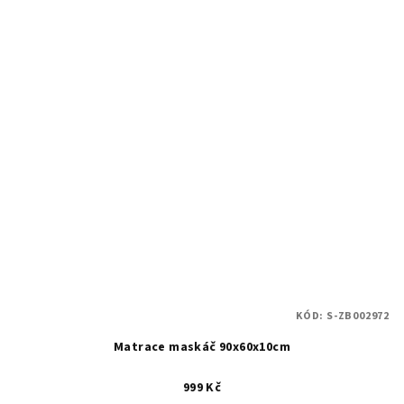
KÓD:
S-ZB002972
Matrace maskáč 90x60x10cm
999 Kč