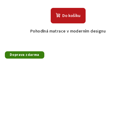
Do košíku
Pohodlná matrace v moderním designu
Doprava zdarma